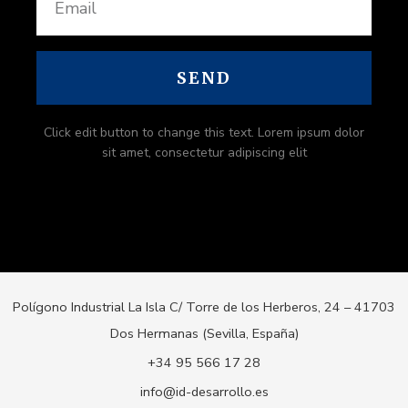
SEND
Click edit button to change this text. Lorem ipsum dolor
sit amet, consectetur adipiscing elit
Polígono Industrial La Isla C/ Torre de los Herberos, 24 – 41703
Dos Hermanas (Sevilla, España)
+34 95 566 17 28
info@id-desarrollo.es