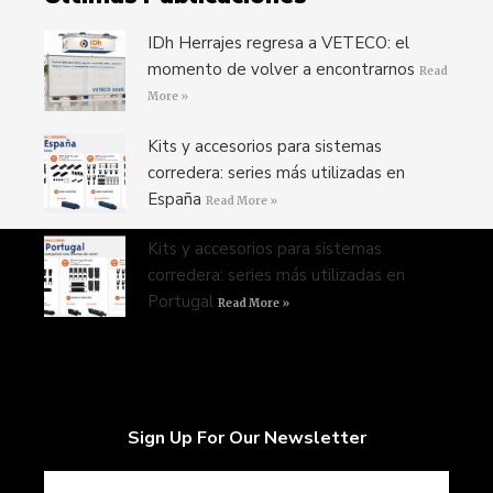
IDh Herrajes regresa a VETECO: el
momento de volver a encontrarnos
Read
More »
Kits y accesorios para sistemas
corredera: series más utilizadas en
España
Read More »
Kits y accesorios para sistemas
corredera: series más utilizadas en
Portugal
Read More »
Sign Up For Our Newsletter