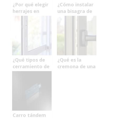
¿Por qué elegir
¿Cómo instalar
herrajes en
una bisagra de
aluminio?
doble acción?
¿Qué tipos de
¿Qué es la
cerramiento de
cremona de una
ventanas hay?
ventana?
Carro tándem