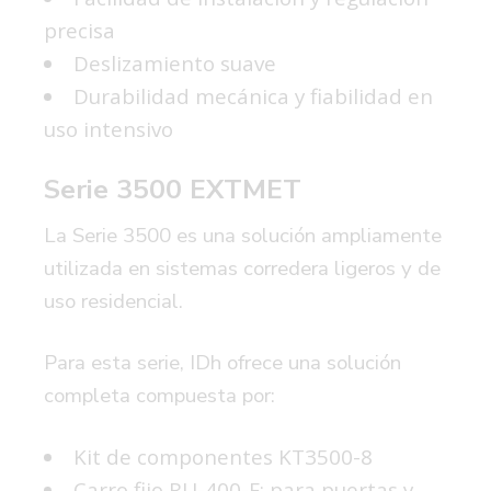
precisa
Deslizamiento suave
Durabilidad mecánica y fiabilidad en
uso intensivo
Serie 3500 EXTMET
La Serie 3500 es una solución ampliamente
utilizada en sistemas corredera ligeros y de
uso residencial.
Para esta serie, IDh ofrece una solución
completa compuesta por:
Kit de componentes KT3500-8
Carro fijo RU-400-F
: para puertas y