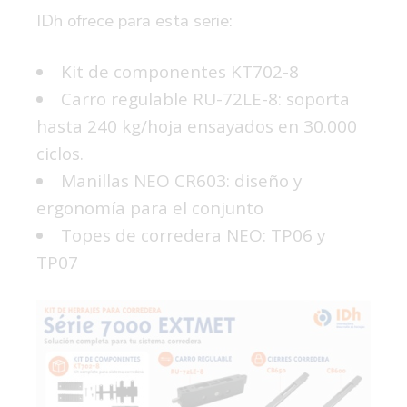
IDh ofrece para esta serie:
Kit de componentes KT702-8
Carro regulable RU-72LE-8: soporta
hasta 240 kg/hoja ensayados en 30.000
ciclos.
Manillas NEO CR603
: diseño y
ergonomía para el conjunto
Topes de corredera NEO: TP06 y
TP07