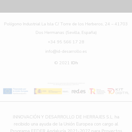
Polígono Industrial La Isla C/ Torre de los Herberos, 24 – 41703
Dos Hermanas (Sevilla, España)
+34 95 566 17 28
info@id-desarrollo.es
© 2021
IDh
INNOVACIÓN Y DESARROLLO DE HERRAJES S.L. ha
recibido una ayuda de la Unión Europea con cargo al
Programa FEDER Andalucía 2021-2027 para Proyectos