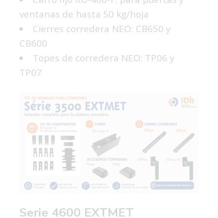
ventanas de hasta 50 kg/hoja
Cierres corredera NEO:
CB650
y
CB600
Topes de corredera NEO: TP06 y
TP07
Serie 4600 EXTMET