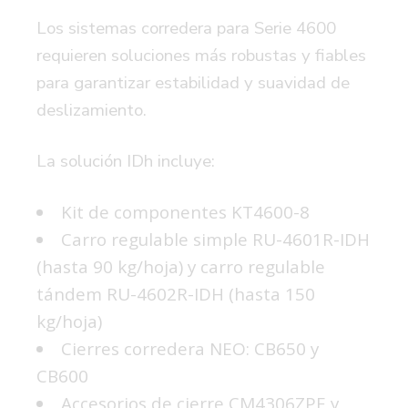
Los sistemas corredera para Serie 4600
requieren soluciones más robustas y fiables
para garantizar estabilidad y suavidad de
deslizamiento.
La solución IDh incluye:
Kit de componentes KT4600-8
Carro regulable simple RU-4601R-IDH
(hasta 90 kg/hoja)
y
carro regulable
tándem RU-4602R-IDH (hasta 150
kg/hoja)
Cierres corredera NEO:
CB650
y
CB600
Accesorios de cierre CM4306ZPE y