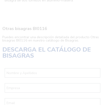
Bisagra de dos tornillos en aluminio-madera.
Otras bisagras BI0116
Puedes encontrar una descripción detallada del producto Otras
bisagras BI0116 en nuestro catálogo de Bisagras.
DESCARGA EL
CATÁLOGO DE
BISAGRAS