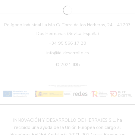
Polígono Industrial La Isla C/ Torre de los Herberos, 24 – 41703
Dos Hermanas (Sevilla, España)
+34 95 566 17 28
info@id-desarrollo.es
© 2021
IDh
INNOVACIÓN Y DESARROLLO DE HERRAJES S.L. ha
recibido una ayuda de la Unión Europea con cargo al
Programa FEDER Andalucía 2021-2027 para Proyectos