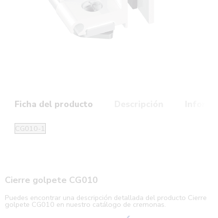
Ficha del producto
Descripción
Informa
CG010-1
Cierre golpete CG010
Puedes encontrar una descripción detallada del producto Cierre
golpete CG010 en nuestro catálogo de cremonas.