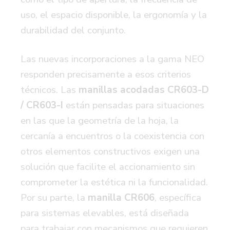
uso, el espacio disponible, la ergonomía y la
durabilidad del conjunto.
Las nuevas incorporaciones a la gama NEO
responden precisamente a esos criterios
técnicos. Las
manillas acodadas CR603-D
/ CR603-I
están pensadas para situaciones
en las que la geometría de la hoja, la
cercanía a encuentros o la coexistencia con
otros elementos constructivos exigen una
solución que facilite el accionamiento sin
comprometer la estética ni la funcionalidad.
Por su parte, la
manilla CR606
,
específica
para sistemas elevables, está diseñada
para trabajar con mecanismos que requieren