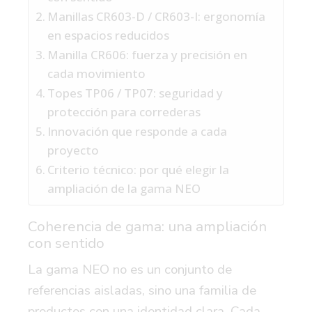
Manillas CR603-D / CR603-I: ergonomía
en espacios reducidos
Manilla CR606: fuerza y precisión en
cada movimiento
Topes TP06 / TP07: seguridad y
protección para correderas
Innovación que responde a cada
proyecto
Criterio técnico: por qué elegir la
ampliación de la gama NEO
Coherencia de gama: una ampliación
con sentido
La gama NEO no es un conjunto de
referencias aisladas, sino una familia de
productos con una identidad clara. Cada