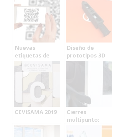
Nuevas
Diseño de
etiquetas de
prototipos 3D
producto
CEVISAMA 2019
Cierres
multipunto:
ofrece el
sistema cierre