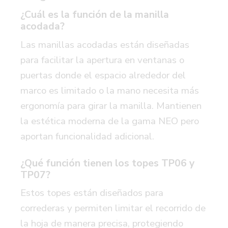
¿Cuál es la función de la manilla
acodada?
Las manillas acodadas están diseñadas
para facilitar la apertura en ventanas o
puertas donde el espacio alrededor del
marco es limitado o la mano necesita más
ergonomía para girar la manilla. Mantienen
la estética moderna de la gama NEO pero
aportan funcionalidad adicional.
¿Qué función tienen los topes TP06 y
TP07?
Estos topes están diseñados para
correderas y permiten limitar el recorrido de
la hoja de manera precisa, protegiendo