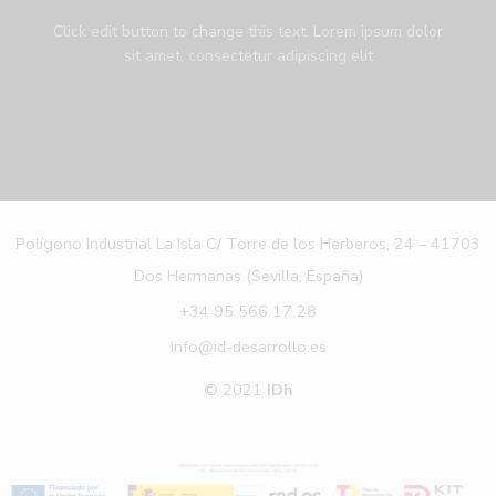
Click edit button to change this text. Lorem ipsum dolor
sit amet, consectetur adipiscing elit
Polígono Industrial La Isla C/ Torre de los Herberos, 24 – 41703
Dos Hermanas (Sevilla, España)
+34 95 566 17 28
info@id-desarrollo.es
© 2021
IDh