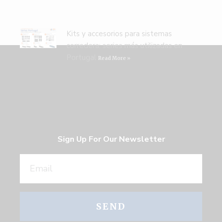
Kits y accesorios para sistemas
corredera: series más utilizadas en
Portugal
Read More »
Sign Up For Our Newsletter
SEND