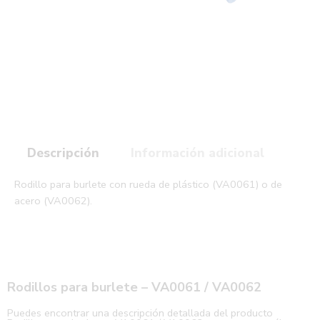
Descripción
Información adicional
Rodillo para burlete con rueda de plástico (VA0061) o de
acero (VA0062).
Rodillos para burlete – VA0061 / VA0062
Puedes encontrar una descripción detallada del producto