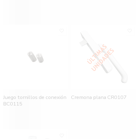
Juego tornillos de conexión
Cremona plana CR0107
BC0115