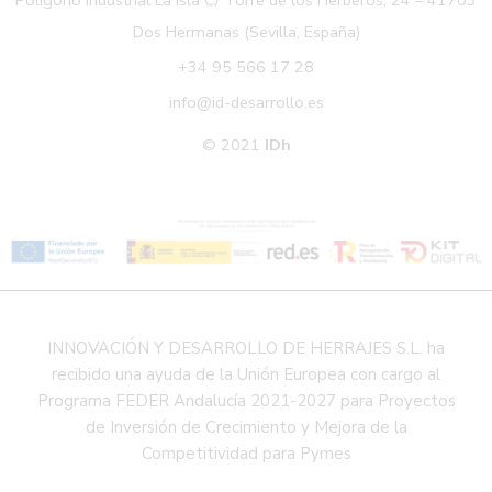
Polígono Industrial La Isla C/ Torre de los Herberos, 24 – 41703
Dos Hermanas (Sevilla, España)
+34 95 566 17 28
info@id-desarrollo.es
© 2021
IDh
INNOVACIÓN Y DESARROLLO DE HERRAJES S.L. ha
recibido una ayuda de la Unión Europea con cargo al
Programa FEDER Andalucía 2021-2027 para Proyectos
de Inversión de Crecimiento y Mejora de la
Competitividad para Pymes