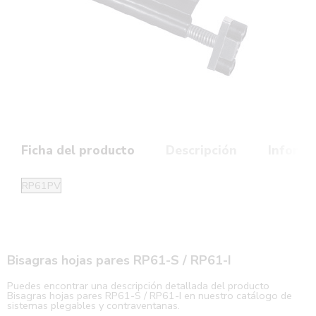
Ficha del producto
Descripción
Informa
RP61PV
Bisagras hojas pares RP61-S / RP61-I
Puedes encontrar una descripción detallada del producto
Bisagras hojas pares RP61-S / RP61-I en nuestro catálogo de
sistemas plegables y contraventanas.