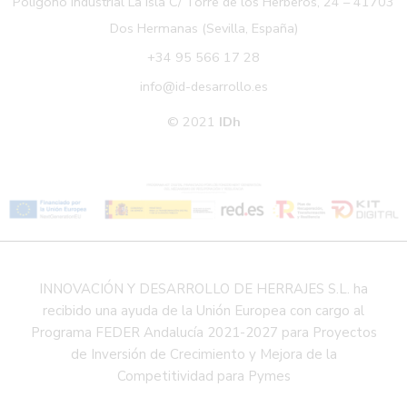
Polígono Industrial La Isla C/ Torre de los Herberos, 24 – 41703
Dos Hermanas (Sevilla, España)
+34 95 566 17 28
info@id-desarrollo.es
© 2021
IDh
INNOVACIÓN Y DESARROLLO DE HERRAJES S.L. ha
recibido una ayuda de la Unión Europea con cargo al
Programa FEDER Andalucía 2021-2027 para Proyectos
de Inversión de Crecimiento y Mejora de la
Competitividad para Pymes