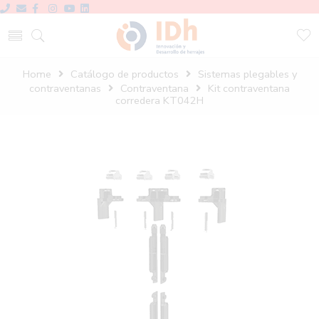
Home
Catálogo de productos
Sistemas plegables y
contraventanas
Contraventana
Kit contraventana
corredera KT042H