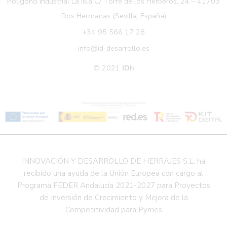
Polígono Industrial La Isla C/ Torre de los Herberos, 24 – 41703
Dos Hermanas (Sevilla, España)
+34 95 566 17 28
info@id-desarrollo.es
© 2021
IDh
INNOVACIÓN Y DESARROLLO DE HERRAJES S.L. ha
recibido una ayuda de la Unión Europea con cargo al
Programa FEDER Andalucía 2021-2027 para Proyectos
de Inversión de Crecimiento y Mejora de la
Competitividad para Pymes