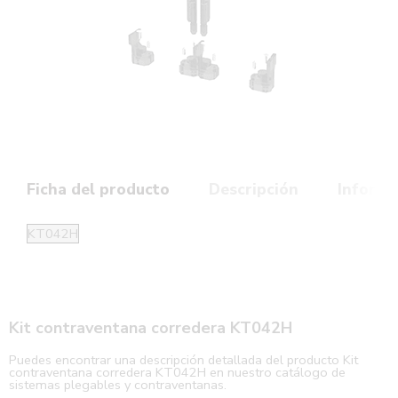
Ficha del producto
Descripción
Informa
KT042H
Kit contraventana corredera KT042H
Puedes encontrar una descripción detallada del producto Kit
contraventana corredera KT042H en nuestro catálogo de
sistemas plegables y contraventanas.